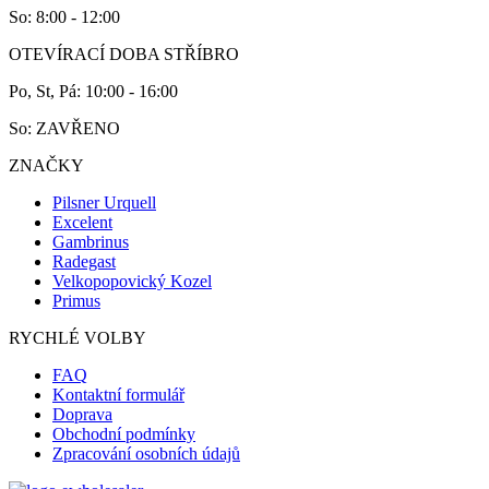
So: 8:00 - 12:00
OTEVÍRACÍ DOBA STŘÍBRO
Po, St, Pá: 10:00 - 16:00
So: ZAVŘENO
ZNAČKY
Pilsner Urquell
Excelent
Gambrinus
Radegast
Velkopopovický Kozel
Primus
RYCHLÉ VOLBY
FAQ
Kontaktní formulář
Doprava
Obchodní podmínky
Zpracování osobních údajů