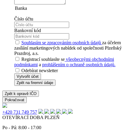
Banka
Číslo účtu
Bankovní kód
Souhlasím se zpracováním osobních údajů
za účelem
zasílání marketingových nabídek od společnosti Plzeňský
Prazdroj, a.s.
Registrací souhlasíte se
všeobecnými obchodními
podmínkami
a
prohlášením o ochraně osobních údajů.
Odebírat newsletter
Vytvořit účet
Zpět na firemní údaje
Zpět k opravě IČO
Pokračovat
+420 731 749 757
OTEVÍRACÍ DOBA PLZEŇ
Po - Pá: 8:00 - 17:00