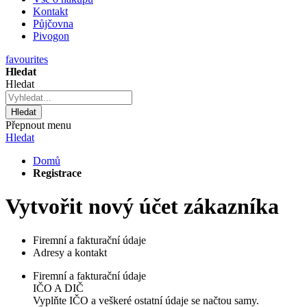
Kontakt
Půjčovna
Pivogon
favourites
Hledat
Hledat
Hledat
Přepnout menu
Hledat
Domů
Registrace
Vytvořit nový účet zákazníka
Firemní a fakturační údaje
Adresy a kontakt
Firemní a fakturační údaje
IČO A DIČ
Vyplňte IČO a veškeré ostatní údaje
se načtou samy.