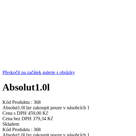
Přeskočit na začátek galerie s obrázky
Absolut1.0l
Kód Produktu :
368
Absolut1.0l lze zakoupit pouze v násobcích 1
Cena s DPH
459,00 Kč
Cena bez DPH
379,34 Kč
Skladem
Kód Produktu :
368
Absolut1.0l lze zakoupit pouze v násobcích 1