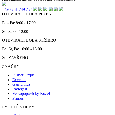
+420 731 749 757
OTEVÍRACÍ DOBA PLZEŇ
Po - Pá: 8:00 - 17:00
So: 8:00 - 12:00
OTEVÍRACÍ DOBA STŘÍBRO
Po, St, Pá: 10:00 - 16:00
So: ZAVŘENO
ZNAČKY
Pilsner Urquell
Excelent
Gambrinus
Radegast
Velkopopovický Kozel
Primus
RYCHLÉ VOLBY