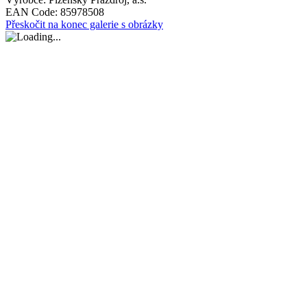
EAN Code:
85978508
Přeskočit na konec galerie s obrázky