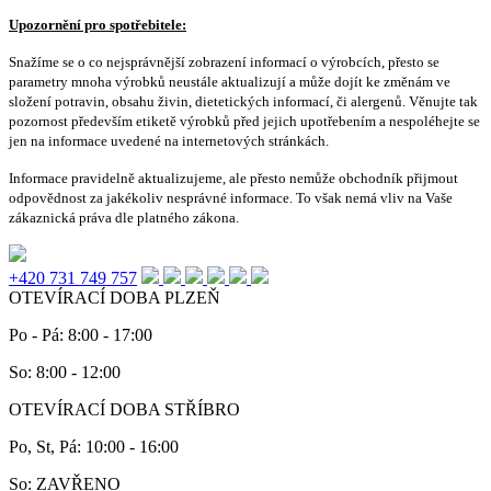
Upozornění pro spotřebitele:
Snažíme se o co nejsprávnější zobrazení informací o výrobcích, přesto se
parametry mnoha výrobků neustále aktualizují a může dojít ke změnám ve
složení potravin, obsahu živin, dietetických informací, či alergenů. Věnujte tak
pozornost především etiketě výrobků před jejich upotřebením a nespoléhejte se
jen na informace uvedené na internetových stránkách.
Informace pravidelně aktualizujeme, ale přesto nemůže obchodník přijmout
odpovědnost za jakékoliv nesprávné informace. To však nemá vliv na Vaše
zákaznická práva dle platného zákona.
+420 731 749 757
OTEVÍRACÍ DOBA PLZEŇ
Po - Pá: 8:00 - 17:00
So: 8:00 - 12:00
OTEVÍRACÍ DOBA STŘÍBRO
Po, St, Pá: 10:00 - 16:00
So: ZAVŘENO