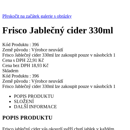
Přeskočit na začátek galerie s obrázky
Frisco Jablečný cider 330ml
Kód Produktu :
396
Země původu :
Výrobce neuvádí
Frisco Jablečný cider 330ml lze zakoupit pouze v násobcích 1
Cena s DPH
22,91 Kč
Cena bez DPH
18,93 Kč
Skladem
Kód Produktu :
396
Země původu :
Výrobce neuvádí
Frisco Jablečný cider 330ml lze zakoupit pouze v násobcích 1
POPIS PRODUKTU
SLOŽENÍ
DALŠÍ INFORMACE
POPIS PRODUKTU
Frisco jablečný cider vás okouzlí svěží chutí jablek v každém