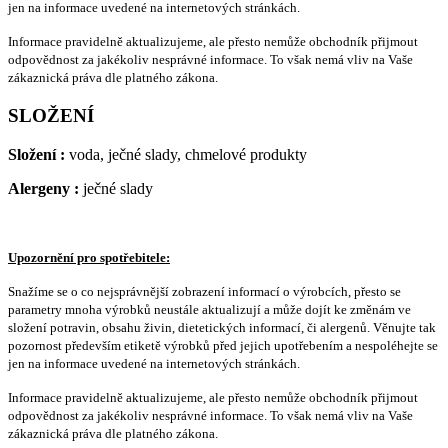
jen na informace uvedené na internetových stránkách.
Informace pravidelně aktualizujeme, ale přesto nemůže obchodník přijmout
odpovědnost za jakékoliv nesprávné informace. To však nemá vliv na Vaše
zákaznická práva dle platného zákona.
SLOŽENÍ
Složení :
voda, ječné slady, chmelové produkty
Alergeny :
ječné slady
Upozornění pro spotřebitele:
Snažíme se o co nejsprávnější zobrazení informací o výrobcích, přesto se
parametry mnoha výrobků neustále aktualizují a může dojít ke změnám ve
složení potravin, obsahu živin, dietetických informací, či alergenů. Věnujte tak
pozornost především etiketě výrobků před jejich upotřebením a nespoléhejte se
jen na informace uvedené na internetových stránkách.
Informace pravidelně aktualizujeme, ale přesto nemůže obchodník přijmout
odpovědnost za jakékoliv nesprávné informace. To však nemá vliv na Vaše
zákaznická práva dle platného zákona.