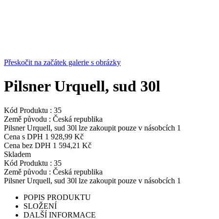
Přeskočit na začátek galerie s obrázky
Pilsner Urquell, sud 30l
Kód Produktu :
35
Země původu :
Česká republika
Pilsner Urquell, sud 30l lze zakoupit pouze v násobcích 1
Cena s DPH
1 928,99 Kč
Cena bez DPH
1 594,21 Kč
Skladem
Kód Produktu :
35
Země původu :
Česká republika
Pilsner Urquell, sud 30l lze zakoupit pouze v násobcích 1
POPIS PRODUKTU
SLOŽENÍ
DALŠÍ INFORMACE