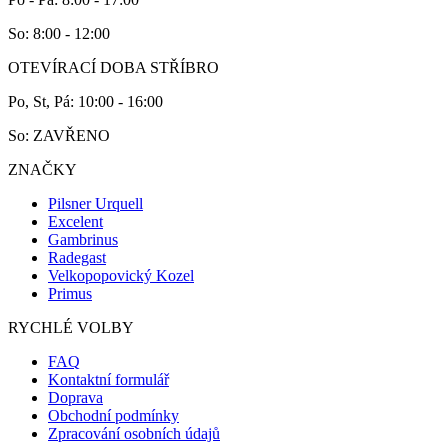
So: 8:00 - 12:00
OTEVÍRACÍ DOBA STŘÍBRO
Po, St, Pá: 10:00 - 16:00
So: ZAVŘENO
ZNAČKY
Pilsner Urquell
Excelent
Gambrinus
Radegast
Velkopopovický Kozel
Primus
RYCHLÉ VOLBY
FAQ
Kontaktní formulář
Doprava
Obchodní podmínky
Zpracování osobních údajů